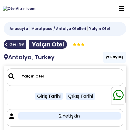
Anasayfa
Muratpasa / Antalya Otelleri
Yalçın Otel
Yalçın Otel
Geri Git
Antalya, Turkey
Paylaş
Giriş Tarihi
Çıkış Tarihi
2 Yetişkin