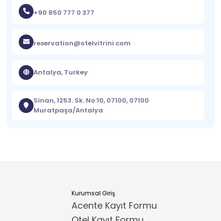
+90 850 777 0 377
reservation@otelvitrini.com
Antalya, Turkey
Sinan, 1253. Sk. No:10, 07100, 07100
Muratpaşa/Antalya
Kurumsal Giriş
Acente Kayıt Formu
Otel Kayıt Formu