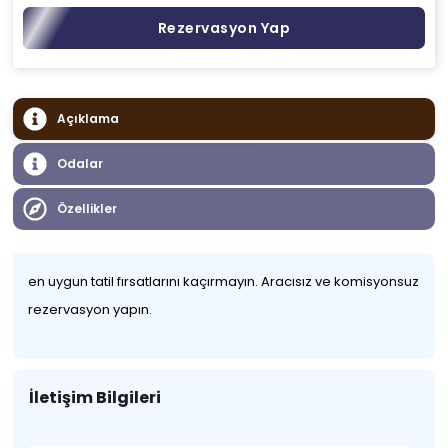
Rezervasyon Yap
Açıklama
Odalar
Özellikler
en uygun tatil fırsatlarını kaçırmayın. Aracısız ve komisyonsuz
rezervasyon yapın.
İletişim Bilgileri