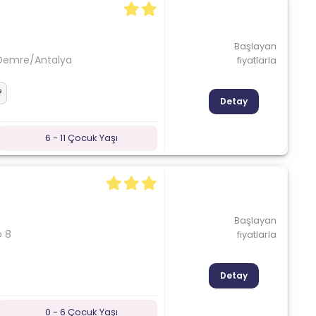
Başlayan
 Demre/Antalya
fiyatlarla
Detay
6 - 11 Çocuk Yaşı
Başlayan
o 8
fiyatlarla
Detay
0 - 6 Çocuk Yaşı