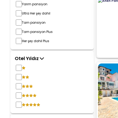
Yarım pansiyon
Ultra Her şey dahil
Tam pansiyon
Tam pansiyon Plus
Her şey dahil Plus
Otel Yıldız