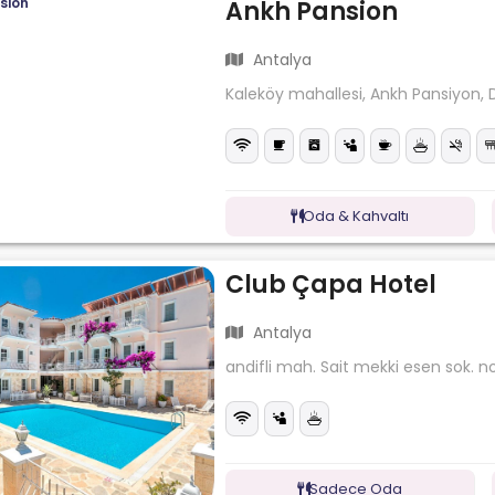
Ankh Pansion
Antalya
Kaleköy mahallesi, Ankh Pansiyon,
Oda & Kahvaltı
Club Çapa Hotel
Antalya
andifli mah. Sait mekki esen sok. n
Sadece Oda