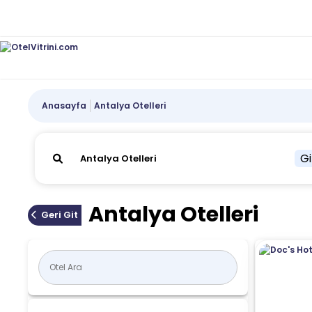
Anasayfa
Antalya Otelleri
Gi
Antalya Otelleri
Geri Git