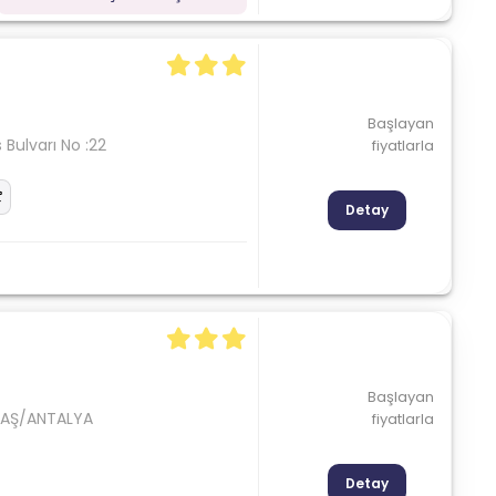
Başlayan
 Bulvarı No :22
fiyatlarla
Detay
Başlayan
 KAŞ/ANTALYA
fiyatlarla
Detay