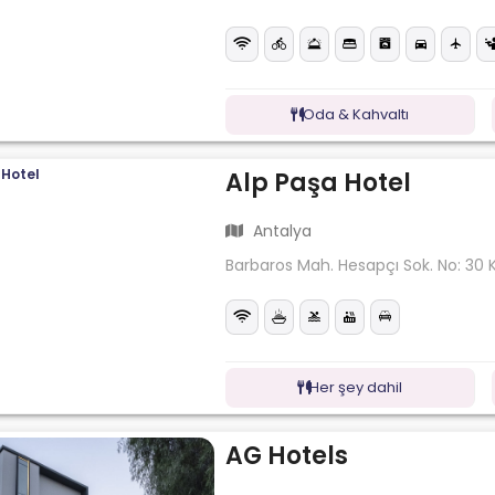
Oda & Kahvaltı
Alp Paşa Hotel
Antalya
Barbaros Mah. Hesapçı Sok. No: 30 
Her şey dahil
AG Hotels