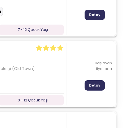
Detay
7 - 12 Çocuk Yaşı
Başlayan
Kaleiçi (Old Town)
fiyatlarla
Detay
0 - 12 Çocuk Yaşı