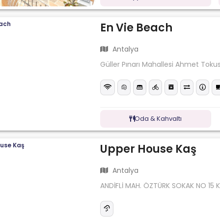
En Vie Beach
Antalya
Güller Pınarı Mahallesi Ahmet Tokus
Oda & Kahvaltı
Upper House Kaş
Antalya
ANDİFLİ MAH. ÖZTÜRK SOKAK NO 15