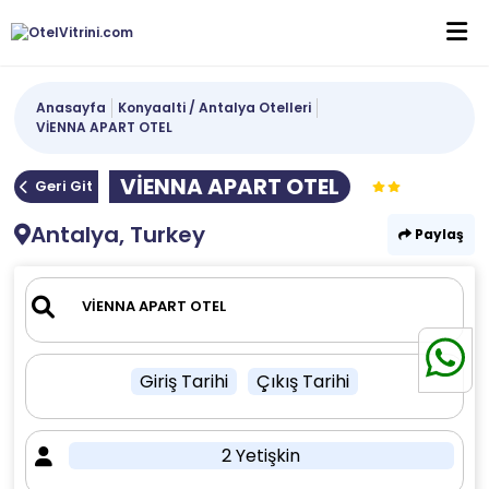
Anasayfa
Konyaalti / Antalya Otelleri
VİENNA APART OTEL
VİENNA APART OTEL
Geri Git
Antalya, Turkey
Paylaş
Giriş Tarihi
Çıkış Tarihi
2 Yetişkin