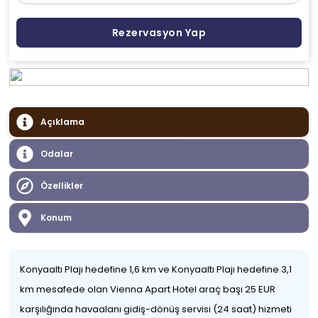
Rezervasyon Yap
Açıklama
Odalar
Özellikler
Konum
Konyaaltı Plajı hedefine 1,6 km ve Konyaaltı Plajı hedefine 3,1
km mesafede olan Vienna Apart Hotel araç başı 25 EUR
karşılığında havaalanı gidiş-dönüş servisi (24 saat) hizmeti