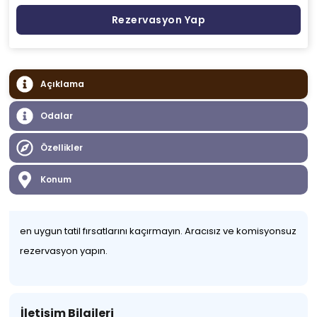
Rezervasyon Yap
Açıklama
Odalar
Özellikler
Konum
en uygun tatil fırsatlarını kaçırmayın. Aracısız ve komisyonsuz
rezervasyon yapın.
İletişim Bilgileri