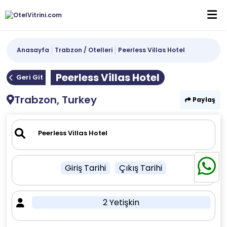
Anasayfa
Trabzon / Otelleri
Peerless Villas Hotel
Peerless Villas Hotel
Geri Git
Trabzon, Turkey
Paylaş
Giriş Tarihi
Çıkış Tarihi
2 Yetişkin