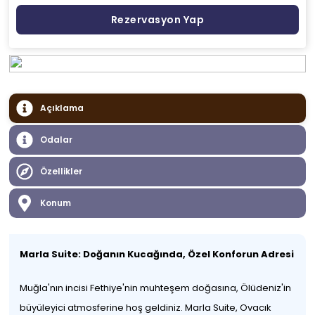
Rezervasyon Yap
Açıklama
Odalar
Özellikler
Konum
Marla Suite: Doğanın Kucağında, Özel Konforun Adresi
Muğla'nın incisi Fethiye'nin muhteşem doğasına, Ölüdeniz'in
büyüleyici atmosferine hoş geldiniz. Marla Suite, Ovacık