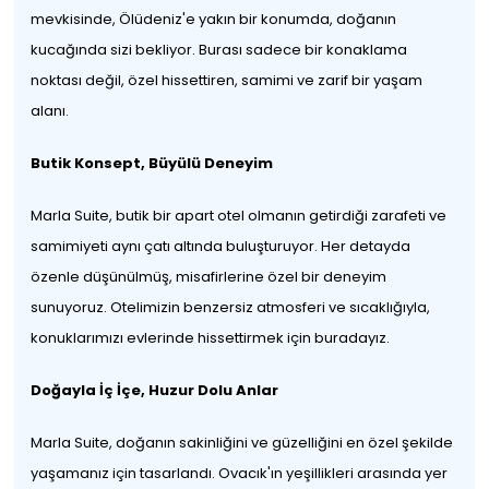
mevkisinde, Ölüdeniz'e yakın bir konumda, doğanın
kucağında sizi bekliyor. Burası sadece bir konaklama
noktası değil, özel hissettiren, samimi ve zarif bir yaşam
alanı.
Butik Konsept, Büyülü Deneyim
Marla Suite, butik bir apart otel olmanın getirdiği zarafeti ve
samimiyeti aynı çatı altında buluşturuyor. Her detayda
özenle düşünülmüş, misafirlerine özel bir deneyim
sunuyoruz. Otelimizin benzersiz atmosferi ve sıcaklığıyla,
konuklarımızı evlerinde hissettirmek için buradayız.
Doğayla İç İçe, Huzur Dolu Anlar
Marla Suite, doğanın sakinliğini ve güzelliğini en özel şekilde
yaşamanız için tasarlandı. Ovacık'ın yeşillikleri arasında yer