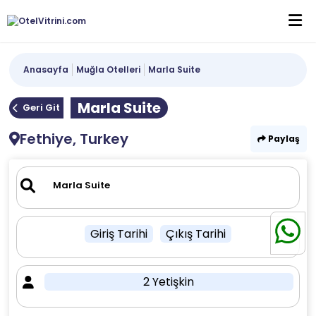
Anasayfa
Muğla Otelleri
Marla Suite
Marla Suite
Geri Git
Fethiye, Turkey
Paylaş
Giriş Tarihi
Çıkış Tarihi
2 Yetişkin