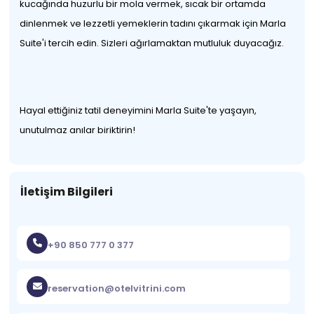
kucağında huzurlu bir mola vermek, sıcak bir ortamda
dinlenmek ve lezzetli yemeklerin tadını çıkarmak için Marla
Suite'i tercih edin. Sizleri ağırlamaktan mutluluk duyacağız.
Hayal ettiğiniz tatil deneyimini Marla Suite'te yaşayın,
unutulmaz anılar biriktirin!
İletişim Bilgileri
+90 850 777 0 377
reservation@otelvitrini.com