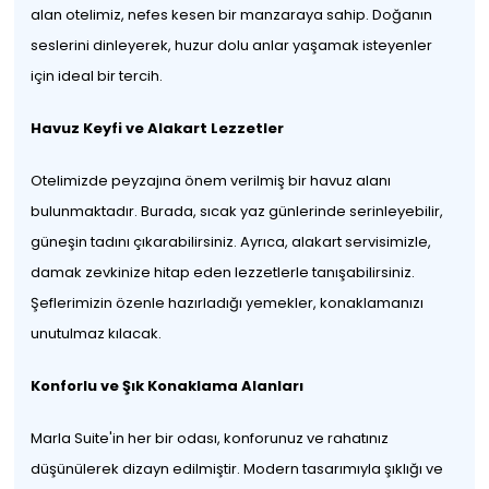
alan otelimiz, nefes kesen bir manzaraya sahip. Doğanın
seslerini dinleyerek, huzur dolu anlar yaşamak isteyenler
için ideal bir tercih.
Havuz Keyfi ve Alakart Lezzetler
Otelimizde peyzajına önem verilmiş bir havuz alanı
bulunmaktadır. Burada, sıcak yaz günlerinde serinleyebilir,
güneşin tadını çıkarabilirsiniz. Ayrıca, alakart servisimizle,
damak zevkinize hitap eden lezzetlerle tanışabilirsiniz.
Şeflerimizin özenle hazırladığı yemekler, konaklamanızı
unutulmaz kılacak.
Konforlu ve Şık Konaklama Alanları
Marla Suite'in her bir odası, konforunuz ve rahatınız
düşünülerek dizayn edilmiştir. Modern tasarımıyla şıklığı ve