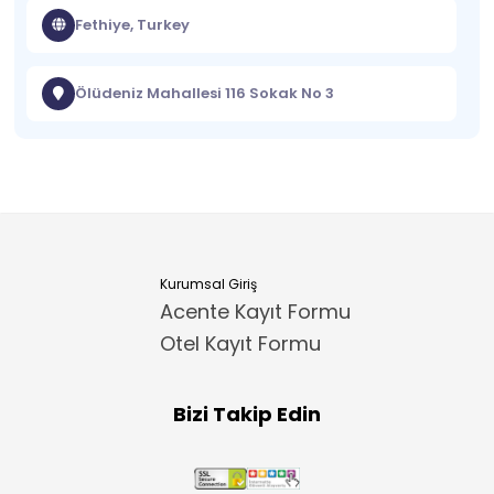
Fethiye, Turkey
Ölüdeniz Mahallesi 116 Sokak No 3
Kurumsal Giriş
Acente Kayıt Formu
Otel Kayıt Formu
Bizi Takip Edin