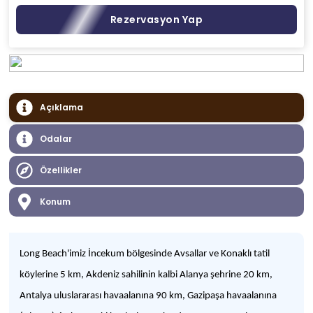
Rezervasyon Yap
Açıklama
Odalar
Özellikler
Konum
Long Beach'imiz İncekum bölgesinde Avsallar ve Konaklı tatil
köylerine 5 km, Akdeniz sahilinin kalbi Alanya şehrine 20 km,
Antalya uluslararası havaalanına 90 km, Gazipaşa havaalanına