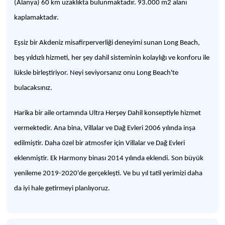
(Alanya) 60 km uzaklıkta bulunmaktadır. 93.000 m2 alanı
kaplamaktadır.
Eşsiz bir Akdeniz misafirperverliği deneyimi sunan Long Beach,
beş yıldızlı hizmeti, her şey dahil sisteminin kolaylığı ve konforu ile
lüksle birleştiriyor. Neyi seviyorsanız onu Long Beach'te
bulacaksınız.
Harika bir aile ortamında Ultra Herşey Dahil konseptiyle hizmet
vermektedir. Ana bina, Villalar ve Dağ Evleri 2006 yılında inşa
edilmiştir. Daha özel bir atmosfer için Villalar ve Dağ Evleri
eklenmiştir. Ek Harmony binası 2014 yılında eklendi. Son büyük
yenileme 2019-2020'de gerçekleşti. Ve bu yıl tatil yerimizi daha
da iyi hale getirmeyi planlıyoruz.