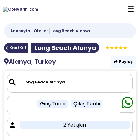
Anasayfa
Oteller
Long Beach Alanya
Long Beach Alanya
Geri Git
Alanya, Turkey
Paylaş
Giriş Tarihi
Çıkış Tarihi
2 Yetişkin