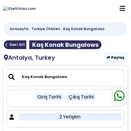
Anasayfa
Turkiye Otelleri
Kaş Konak Bungalows
Kaş Konak Bungalows
Geri Git
Antalya, Turkey
Paylaş
Giriş Tarihi
Çıkış Tarihi
2 Yetişkin