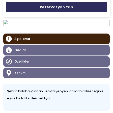
Rezervasyon Yap
Açıklama
Odalar
Özellikler
Konum
Şehrin kalabalığından uzakta yepyeni anılar biriktireceğiniz
eşsiz bir tatil sizleri bekliyor.