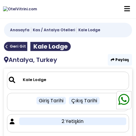
Anasayfa
Kas / Antalya Otelleri
Kale Lodge
Kale Lodge
Geri Git
Antalya, Turkey
Paylaş
Giriş Tarihi
Çıkış Tarihi
2 Yetişkin