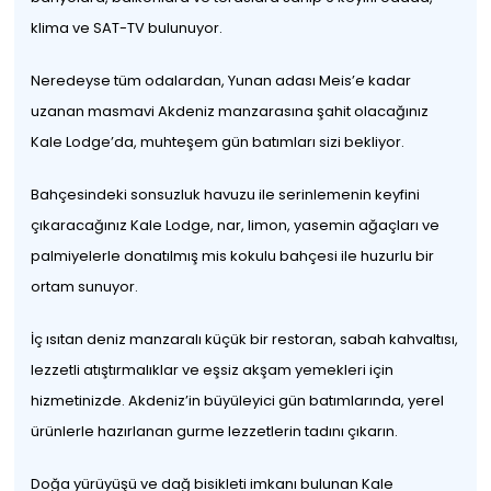
klima ve SAT-TV bulunuyor.
Neredeyse tüm odalardan, Yunan adası Meis’e kadar
uzanan masmavi Akdeniz manzarasına şahit olacağınız
Kale Lodge’da, muhteşem gün batımları sizi bekliyor.
Bahçesindeki sonsuzluk havuzu ile serinlemenin keyfini
çıkaracağınız Kale Lodge, nar, limon, yasemin ağaçları ve
palmiyelerle donatılmış mis kokulu bahçesi ile huzurlu bir
ortam sunuyor.
İç ısıtan deniz manzaralı küçük bir restoran, sabah kahvaltısı,
lezzetli atıştırmalıklar ve eşsiz akşam yemekleri için
hizmetinizde. Akdeniz’in büyüleyici gün batımlarında, yerel
ürünlerle hazırlanan gurme lezzetlerin tadını çıkarın.
Doğa yürüyüşü ve dağ bisikleti imkanı bulunan Kale