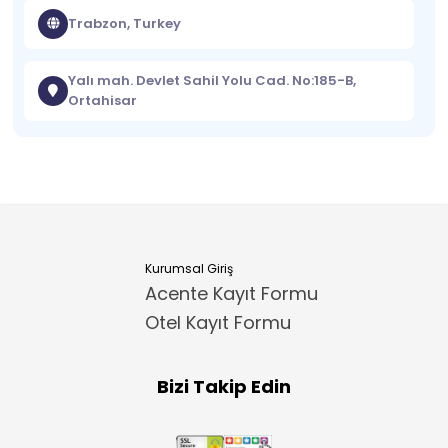
Trabzon, Turkey
Yalı mah. Devlet Sahil Yolu Cad. No:185-B,
Ortahisar
Kurumsal Giriş
Acente Kayıt Formu
Otel Kayıt Formu
Bizi Takip Edin