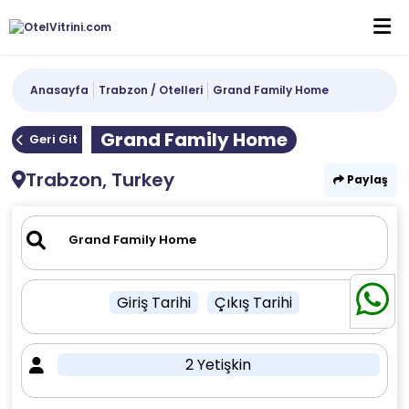
Anasayfa
Trabzon / Otelleri
Grand Family Home
Grand Family Home
Geri Git
Trabzon, Turkey
Paylaş
Giriş Tarihi
Çıkış Tarihi
2 Yetişkin