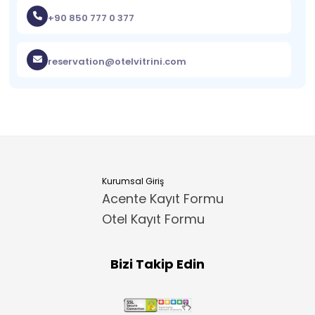
+90 850 777 0 377
reservation@otelvitrini.com
Kurumsal Giriş
Acente Kayıt Formu
Otel Kayıt Formu
Bizi Takip Edin