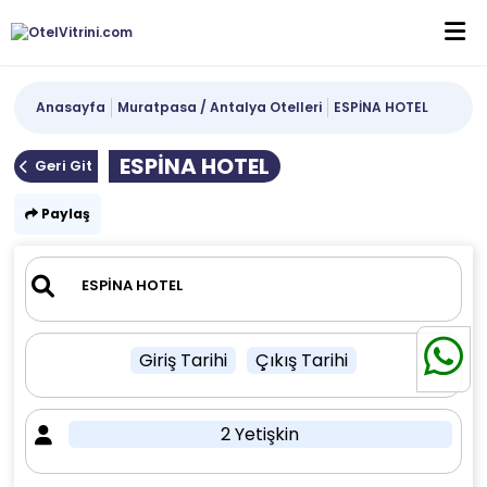
Anasayfa
Muratpasa / Antalya Otelleri
ESPİNA HOTEL
ESPİNA HOTEL
Geri Git
Paylaş
Giriş Tarihi
Çıkış Tarihi
2 Yetişkin