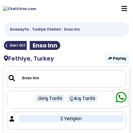
Anasayfa
Turkiye Otelleri
Enso Inn
Enso Inn
Geri Git
Fethiye, Turkey
Paylaş
Giriş Tarihi
Çıkış Tarihi
2 Yetişkin