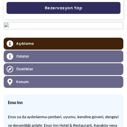
Rezervasyon Yap
Açıklama
Odalar
Özellikler
Konum
Enso Inn
Enso ya da aydınlanma çemberi, uyumu, kendine güveni, dengeyi
ve devamlılığı anlatır. Enso Inn Hotel & Restaurant, Kayaköy veya