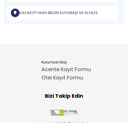
KAYAKÖY MAH.BELEN KUYUBAŞI SK.N:29/A
Kurumsal Giriş
Acente Kayıt Formu
Otel Kayıt Formu
Bizi Takip Edin
Copyright 2025
ElektraWeb