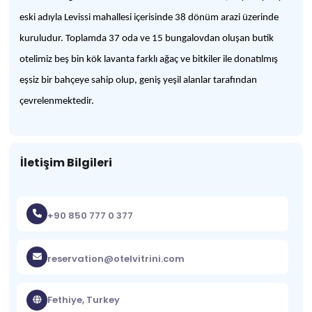
eski adıyla Levissi mahallesi içerisinde 38 dönüm arazi üzerinde
kuruludur. Toplamda 37 oda ve 15 bungalovdan oluşan butik
otelimiz beş bin kök lavanta farklı ağaç ve bitkiler ile donatılmış
eşsiz bir bahçeye sahip olup, geniş yeşil alanlar tarafından
çevrelenmektedir.
İletişim Bilgileri
+90 850 777 0 377
reservation@otelvitrini.com
Fethiye, Turkey