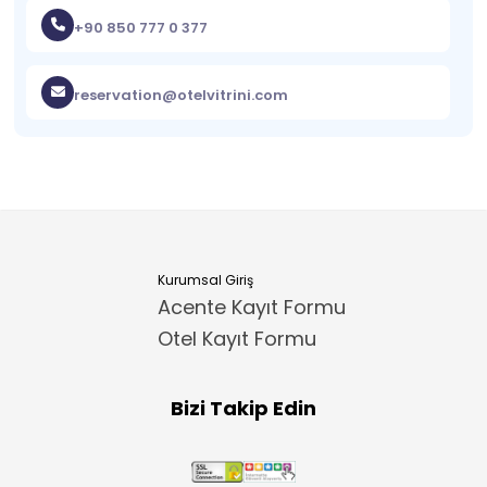
+90 850 777 0 377
reservation@otelvitrini.com
Kurumsal Giriş
Acente Kayıt Formu
Otel Kayıt Formu
Bizi Takip Edin